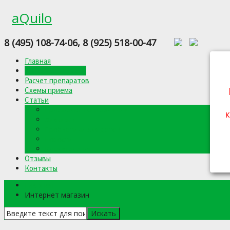
aQuilo
8 (495) 108-74-06, 8 (925) 518-00-47
Главная
Интернет магазин
Расчет препаратов
Схемы приема
Статьи
Профилактика и лечение
к
Закваски
Пробиотики для детей
Новости
Косметология
Отзывы
Контакты
Главная
Интернет магазин