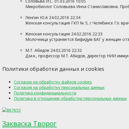
Соловьва И.С.
01.03.2016 10:05
Микробиолог Соловьева Инна Станиславовна. Проби
Ленгин Ю.А
24.02.2016 22:34
Женская консультация ГКП № 5, г.Челябинск Гл. врач 
Женская консультация
24.02.2016 22:33
Молочница устраняется Бифидум БАГ у женщин отзы
М.Т. Абидов
24.02.2016 22:32
Д.м.н., профессор М.Т. Абидов, директор НИИ имму
Политики обработки данных и cookies
Согласие на обработку файлов cookies
Согласия на обработку персональных данных
Политика конфиденциальности
Политика в отношении обработки персональных данных
Закваска Творог