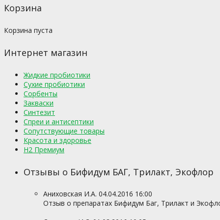
Корзина
Корзина пуста
Интернет магазин
Жидкие пробиотики
Сухие пробиотики
Сорбенты
Закваски
Синтезит
Спреи и антисептики
Сопутствующие товары
Красота и здоровье
H2 Премиум
Отзывы о Бифидум БАГ, Трилакт, Экофлор
Аниховская И.А.
04.04.2016 16:00
Отзыв о препаратах Бифидум Баг, Трилакт и Экофлор